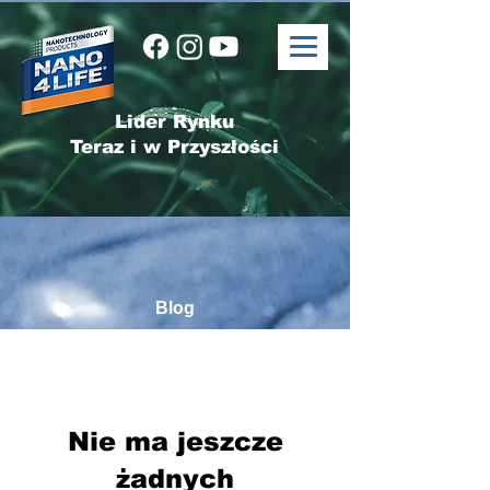
Lider Rynku
Teraz i w Przyszłości
Blog
Blog
Nie ma jeszcze
żadnych