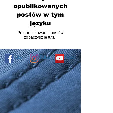
opublikowanych
postów w tym
języku
Po opublikowaniu postów
zobaczysz je tutaj.
Like
Follow
Watch