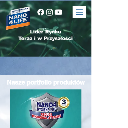
Lider Rynku
Teraz i w Przyszłości
Nasze portfolio produktów