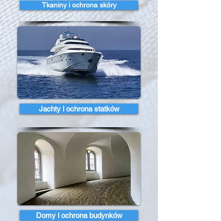
Tkaniny i ochrona skóry
Jachty i ochrona statków
Domy i ochrona budynków