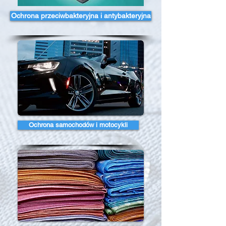
Ochrona przeciwbakteryjna i antybakteryjna
Ochrona samochodów i motocykli