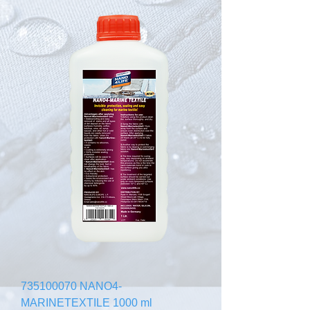
735100070 NANO4-
MARINETEXTILE 1000 ml