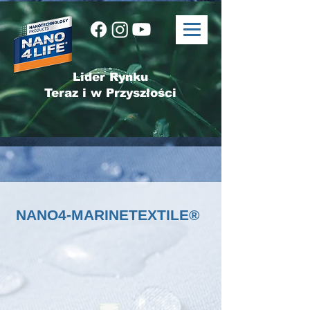
Lider Rynku
Teraz i w Przyszłości
NANO4-MARINETEXTILE®