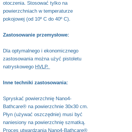
otoczenia. Stosować tylko na
powierzchniach w temperaturze
pokojowej (od 10º C do 40º C).
Zastosowanie przemysłowe:
Dla optymalnego i ekonomicznego
zastosowania można użyć pistoletu
natryskowego
HVLP.
Inne techniki zastosowania:
Spryskać powierzchnię Nano4-
Bathcare® na powierzchnie 30x30 cm.
Płyn (używać oszczędnie) musi być
naniesiony na powierzchnię szmatką.
Proces utwardzania Nano4-Bathcare®