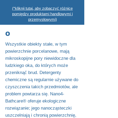
(*kliknij tutaj, aby zobaczyć różnice
pomiędzy produktami handlowymi i
przemysłowymi)
O
Wszystkie obiekty stałe, w tym
powierzchnie porcelanowe, mają
mikroskopijne pory niewidoczne dla
ludzkiego oka, do których może
przeniknąć brud. Detergenty
chemiczne są regularnie używane do
czyszczenia takich przedmiotów, ale
problem powtarza się. Nano4-
Bathcare® oferuje ekologiczne
rozwiązanie; jego nanocząsteczki
uszczelniają i chronią powierzchnię,