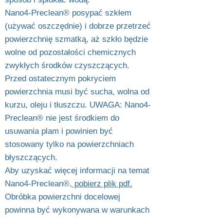
Nano4-Preclean® posypać szkłem
(używać oszczędnie) i dobrze przetrzeć
powierzchnię szmatką, aż szkło będzie
wolne od pozostałości chemicznych
zwykłych środków czyszczących.
Przed ostatecznym pokryciem
powierzchnia musi być sucha, wolna od
kurzu, oleju i tłuszczu. UWAGA: Nano4-
Preclean® nie jest środkiem do
usuwania plam i powinien być
stosowany tylko na powierzchniach
błyszczących.
Aby uzyskać więcej informacji na temat
Nano4-Preclean®,
pobierz plik pdf.
Obróbka powierzchni docelowej
powinna być wykonywana w warunkach