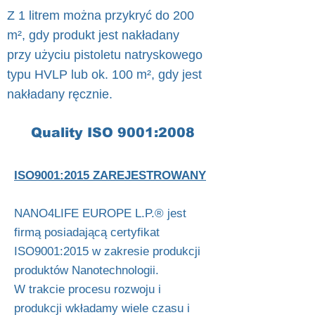
Z 1 litrem można przykryć do 200
m², gdy produkt jest nakładany
przy użyciu pistoletu natryskowego
typu HVLP lub ok. 100 m², gdy jest
nakładany ręcznie.
Quality ISO 9001:2008
ISO9001:2015 ZAREJESTROWANY
NANO4LIFE EUROPE L.P.® jest
firmą posiadającą certyfikat
ISO9001:2015 w zakresie produkcji
produktów Nanotechnologii.
W trakcie procesu rozwoju i
produkcji wkładamy wiele czasu i