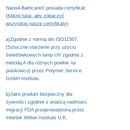
Nano4-Bathcare® posiada certyfikat:
(Kliknij tutaj, aby zobaczyć
wszystkie nasze certyfikaty)
a)Zgodnie z normą din ISO11507,
(Sztuczne starzenie przy użyciu
świetlówkowych lamp UV zgodnie z
metodą A dla różnych powłok na
piaskowcu) przez Polymer Service
GmbH Institute.
b)Jako produkt bezpieczny dla
żywności zgodnie z analizą nadmiaru
migracji FDA przeprowadzoną przez
Intertek Wilton Institute U.K.