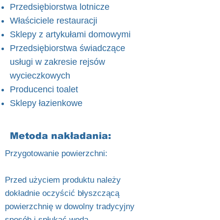
Przedsiębiorstwa lotnicze
Właściciele restauracji
Sklepy z artykułami domowymi
Przedsiębiorstwa świadczące
usługi w zakresie rejsów
wycieczkowych
Producenci toalet
Sklepy łazienkowe
Metoda nakładania:
Przygotowanie powierzchni:
Przed użyciem produktu należy
dokładnie oczyścić błyszczącą
powierzchnię w dowolny tradycyjny
sposób i spłukać wodą.