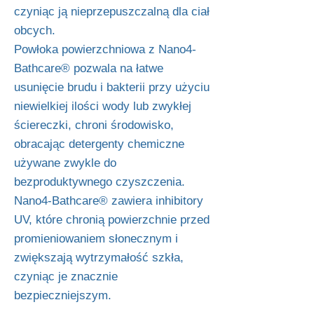
czyniąc ją nieprzepuszczalną dla ciał
obcych.
Powłoka powierzchniowa z Nano4-
Bathcare® pozwala na łatwe
usunięcie brudu i bakterii przy użyciu
niewielkiej ilości wody lub zwykłej
ściereczki, chroni środowisko,
obracając detergenty chemiczne
używane zwykle do
bezproduktywnego czyszczenia.
Nano4-Bathcare® zawiera inhibitory
UV, które chronią powierzchnie przed
promieniowaniem słonecznym i
zwiększają wytrzymałość szkła,
czyniąc je znacznie
bezpieczniejszym.