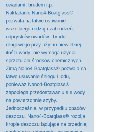
owadami, brudem itp.
Nakładanie Nano4-Boatglass®
pozwala na łatwe usuwanie
wszelkiego rodzaju zabrudzeń,
odprysków owadów i brudu
drogowego przy użyciu niewielkiej
ilości wody; nie wymaga użycia
sprzętu ani środków chemicznych.
Zimą Nano4-Boatglass® pozwala na
łatwe usuwanie śniegu i lodu,
ponieważ Nano4-Boatglass®
zapobiega przedostawaniu się wody
na powierzchnię szyby.
Jednocześnie, w przypadku opadów
deszczu, Nano4-Boatglass® rozbija
krople deszczu lądujące na przedniej