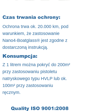
Czas trwania ochrony:
Ochrona trwa ok. 20.000 km, pod
warunkiem, że zastosowanie
Nano4-Boatglass® jest zgodne z
dostarczoną instrukcją.
Konsumpcja:
Z 1 litrem można pokryć do 200m²
przy zastosowaniu pistoletu
natryskowego typu HVLP lub ok.
100m² przy zastosowaniu
ręcznym.
Quality ISO 9001:2008