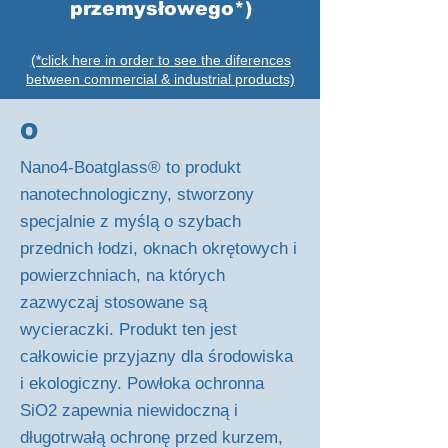
przemysłowego*)
(*click here in order to see the diferences
between commercial & industrial products)
O
Nano4-Boatglass® to produkt
nanotechnologiczny, stworzony
specjalnie z myślą o szybach
przednich łodzi, oknach okrętowych i
powierzchniach, na których
zazwyczaj stosowane są
wycieraczki. Produkt ten jest
całkowicie przyjazny dla środowiska
i ekologiczny. Powłoka ochronna
SiO2 zapewnia niewidoczną i
długotrwałą ochronę przed kurzem,