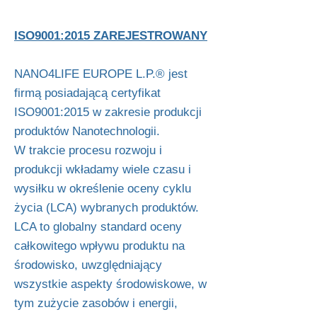
ISO9001:2015 ZAREJESTROWANY
NANO4LIFE EUROPE L.P.® jest
firmą posiadającą certyfikat
ISO9001:2015 w zakresie produkcji
produktów Nanotechnologii.
W trakcie procesu rozwoju i
produkcji wkładamy wiele czasu i
wysiłku w określenie oceny cyklu
życia (LCA) wybranych produktów.
LCA to globalny standard oceny
całkowitego wpływu produktu na
środowisko, uwzględniający
wszystkie aspekty środowiskowe, w
tym zużycie zasobów i energii,