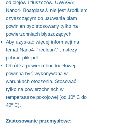
od olejów i tłuszczów. UWAGA:
Nano4- Boatglass® nie jest środkiem
czyszczącym do usuwania plam i
powinien być stosowany tylko na
powierzchniach błyszczących.
Aby uzyskać więcej informacji na
temat Nano4-Preclean® ,
należy
pobrać plik pdf.
Obróbka powierzchni docelowej
powinna być wykonywana w
warunkach otoczenia. Stosować
tylko na powierzchniach w
temperaturze pokojowej (od 10º C do
40º C).
Zastosowanie przemysłowe: