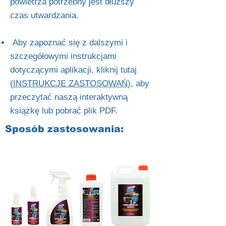
powietrza potrzebny jest dłuższy
czas utwardzania.
Aby zapoznać się z dalszymi i
szczegółowymi instrukcjami
dotyczącymi aplikacji, kliknij tutaj
(
INSTRUKCJE ZASTOSOWAŃ
), aby
przeczytać naszą interaktywną
książkę lub pobrać plik PDF.
Sposób zastosowania: