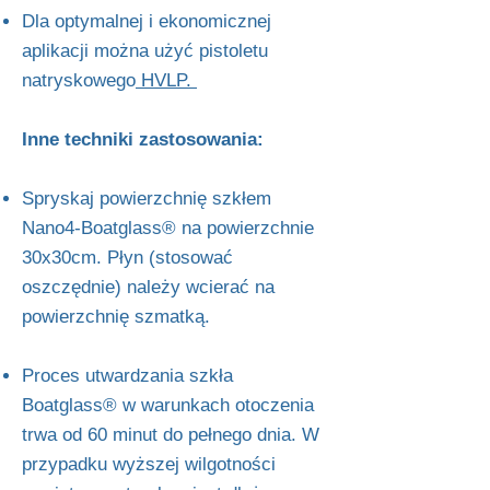
Dla optymalnej i ekonomicznej
aplikacji można użyć pistoletu
natryskowego
HVLP.
Inne techniki zastosowania:
Spryskaj powierzchnię szkłem
Nano4-Boatglass® na powierzchnie
30x30cm. Płyn (stosować
oszczędnie) należy wcierać na
powierzchnię szmatką.
Proces utwardzania szkła
Boatglass® w warunkach otoczenia
trwa od 60 minut do pełnego dnia. W
przypadku wyższej wilgotności