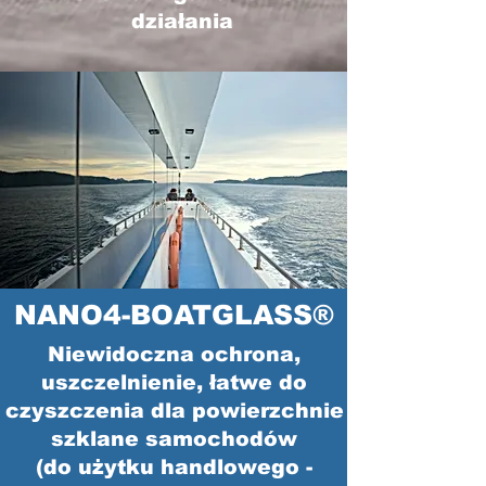
działania
NANO4-BOATGLASS®
Niewidoczna ochrona,
uszczelnienie, łatwe do
czyszczenia
dla powierzchnie
szklane samochodów
(do użytku handlowego -