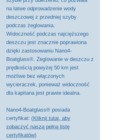
szybie przy uderzeniu, co pozwala
na łatwe odprowadzenie wody
deszczowej z przedniej szyby
podczas żeglowania.
Widoczność podczas najcięższego
deszczu jest znacznie poprawiona
dzięki zastosowaniu Nano4-
Boatglass®. Żeglowanie w deszczu z
prędkością powyżej 50 km jest
możliwe bez włączonych
wycieraczek, ponieważ widoczność
dla kapitana jest prawie idealna.
Nano4-Boatglass® posiada
certyfikat: (
Kliknij tutaj, aby
zobaczyć naszą pełną listę
certyfikatów
)