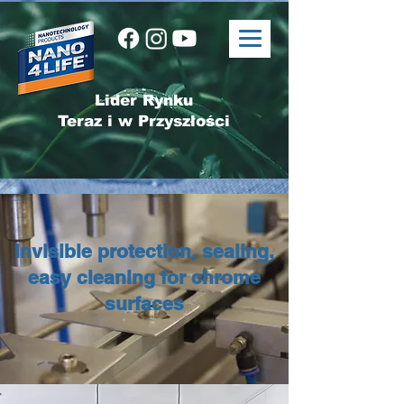
Lider Rynku
Teraz i w Przyszłości
Invisible protection, sealing,
easy cleaning for chrome
surfaces