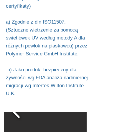
certyfikaty)
a) Zgodnie z din ISO11507,
(Sztuczne wietrzenie za pomocą
świetlówek UV według metody A dla
różnych powłok na piaskowcu) przez
Polymer Service GmbH Institute.
b) Jako produkt bezpieczny dla
żywności wg FDA analiza nadmiernej
migracji wg Intertek Wilton Institute
U.K.