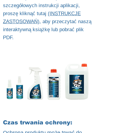
szczegółowych instrukcji aplikacji,
proszę kliknąć tutaj
(INSTRUKCJE
ZASTOSOWAŃ),
aby przeczytać naszą
interaktywną książkę lub pobrać plik
PDF.
Czas trwania ochrony:
Ochrona produktu może trwać do