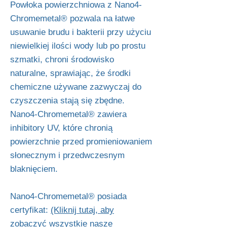
Powłoka powierzchniowa z Nano4-
Chromemetal® pozwala na łatwe
usuwanie brudu i bakterii przy użyciu
niewielkiej ilości wody lub po prostu
szmatki, chroni środowisko
naturalne, sprawiając, że środki
chemiczne używane zazwyczaj do
czyszczenia stają się zbędne.
Nano4-Chromemetal® zawiera
inhibitory UV, które chronią
powierzchnie przed promieniowaniem
słonecznym i przedwczesnym
blaknięciem.
Nano4-Chromemetal® posiada
certyfikat:
(Kliknij tutaj, aby
zobaczyć wszystkie nasze