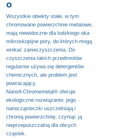
O
Wszystkie obiekty stałe, w tym
chromowane powierzchnie metalowe,
mają niewidoczne dla ludzkiego oka
mikroskopijne pory, do których mogą
wnikać zanieczyszczenia. Do
czyszczenia takich przedmiotów
regularnie używa się detergentów
chemicznych, ale problem jest
powracający.
Nano4-Chromemetal® oferuje
ekologiczne rozwiązanie; jego
nanocząsteczki uszczelniają i
chronią powierzchnię, czyniąc ją
nieprzepuszczalną dla obcych
cząstek.