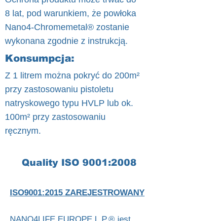
8 lat, pod warunkiem, że powłoka
Nano4-Chromemetal® zostanie
wykonana zgodnie z instrukcją.
Konsumpcja:
Z 1 litrem można pokryć do 200m²
przy zastosowaniu pistoletu
natryskowego typu HVLP lub ok.
100m² przy zastosowaniu
ręcznym.
Quality ISO 9001:2008
ISO9001:2015 ZAREJESTROWANY
NANO4LIFE EUROPE L.P.® jest