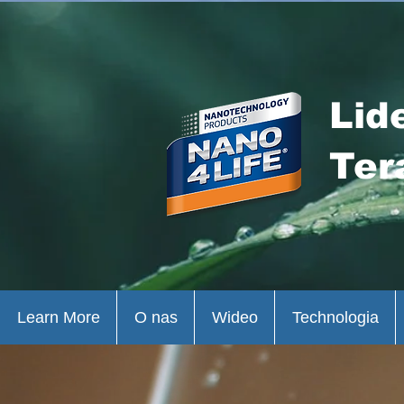
Lid
Ter
Learn More
O nas
Wideo
Technologia