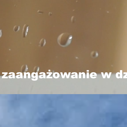
 zaangażowanie w dz