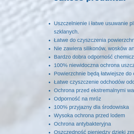
Uszczelnienie i łatwe usuwanie 
szklanych.
Łatwe do czyszczenia powierzchn
Nie zawiera silikonów, wosków an
Bardzo dobra odporność c
100% niewidoczna ochrona uszcz
Powierzchnie będą łatwiejsze do 
Łatwe czyszczenie odchodów od
Ochrona przed ekstremalnymi wa
Odporność na mróz
100% przyjazny dla środowiska
Wysoka ochrona przed lodem
Ochrona antybakteryjna
Oszczędność pieniędzy dzięki zm