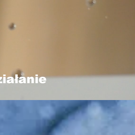
iałanie