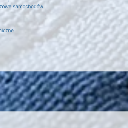
zczowe samochodów
miczne