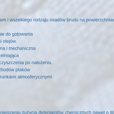
plam i wszelkiego rodzaju osadów brudu na powierzchnia
ie do gotowania
i olejów.
hemiczna i mechaniczna
elniająca
czyszczenia po nałożeniu.
chodów ptaków
runkami atmosferycznymi
niejszeniu zużycia detergentów chemicznych nawet o 9