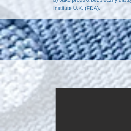
b) Jako produkt bezpieczny dla ż
Institute U.K. (FDA).