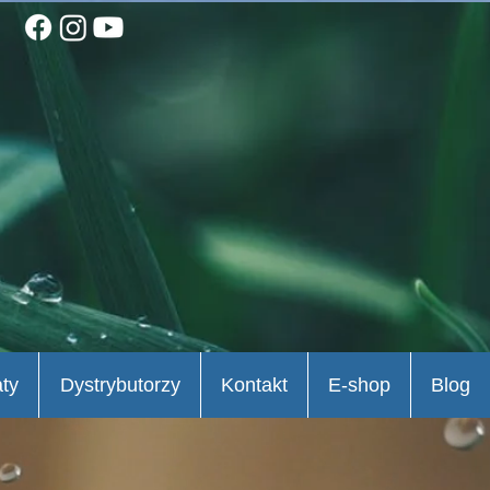
aty
Dystrybutorzy
Kontakt
E-shop
Blog