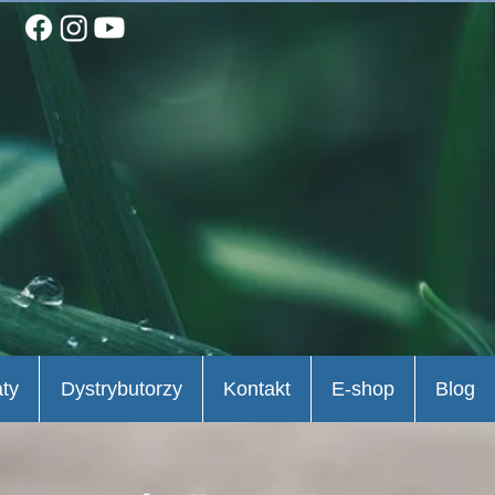
aty
Dystrybutorzy
Kontakt
E-shop
Blog