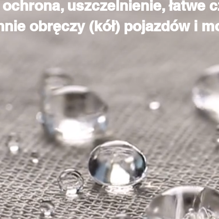
ochrona, uszczelnienie, łatwe c
nie obręczy (kół) pojazdów i 