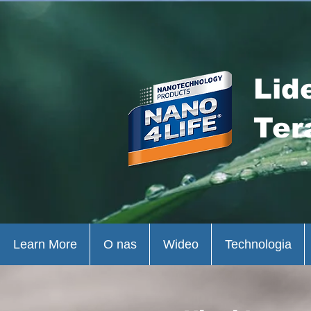
Lid
Ter
Learn More
O nas
Wideo
Technologia