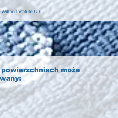
Wilton Institute U.K.
h powierzchniach może
owany: