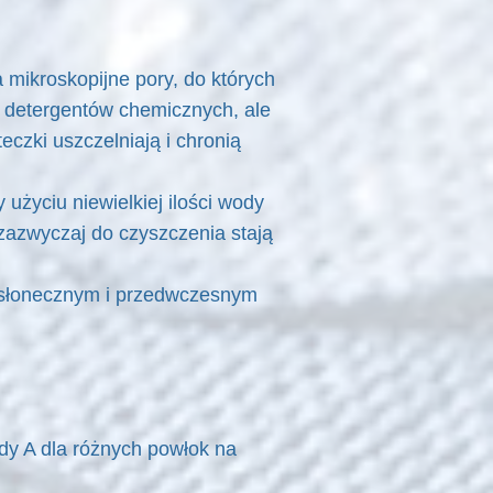
 mikroskopijne pory, do których
 detergentów chemicznych, ale
czki uszczelniają i chronią
życiu niewielkiej ilości wody
zazwyczaj do czyszczenia stają
m słonecznym i przedwczesnym
dy A dla różnych powłok na