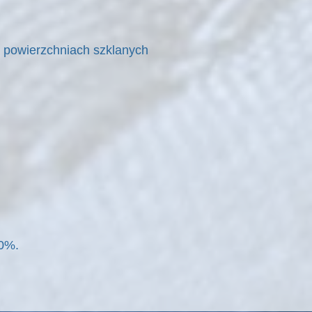
a powierzchniach szklanych
90%.