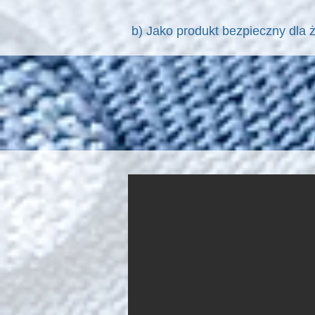
b) Jako produkt bezpieczny dla ż