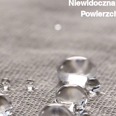
Niewidoczna 
Powierzch