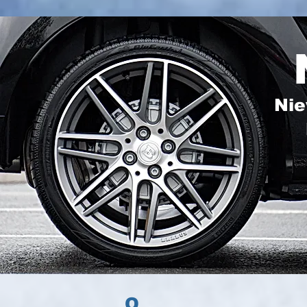
Nie
O