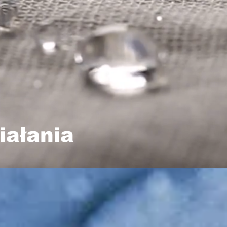
iałania