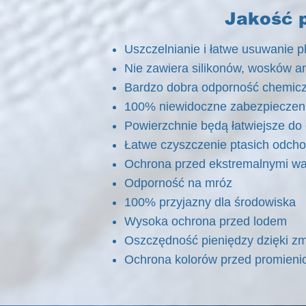
Jakość 
Uszczelnianie i łatwe usuwanie 
Nie zawiera silikonów, wosków an
Bardzo dobra odporność 
100% niewidoczne zabezpieczeni
Powierzchnie będą łatwiejsze do 
Łatwe czyszczenie ptasich odch
Ochrona przed ekstremalnymi w
Odporność na mróz
100% przyjazny dla środowiska
Wysoka ochrona przed lodem
Oszczędność pieniędzy dzięki z
Ochrona kolorów przed promien