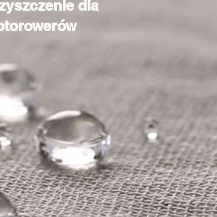
zyszczenie dla
motorowerów