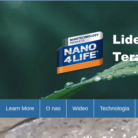
Lid
Ter
Learn More
O nas
Wideo
Technologia