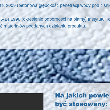
 8 2009 (betonowa głębokość penetracji wody pod ciśni
-14:1998 (określenie odporności na plamy) Instytutu Te
ć materiałów poddanych działaniu produktu.
Na jakich powi
być stosowany: