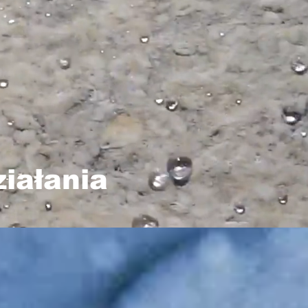
iałania