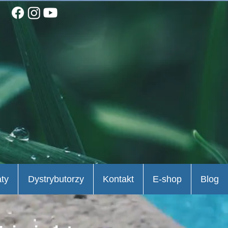
aty
Dystrybutorzy
Kontakt
E-shop
Blog