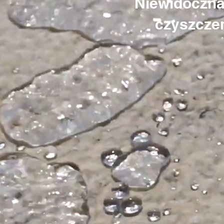
Niewidoczna 
czyszcze