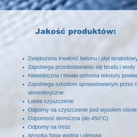
Jakość produktów:
Zwiększona trwałość betonu i płyt terakoto
Zapobiega przedostawaniu się brudu i wody
Niewidoczna i trwała ochrona tekst
Zapobiega szkodom spowodowanym przez c
atmosferyczne
Łatwe czyszczenie
Odporny na czyszczenie pod wysokim ciśnie
Odporność termiczna (do 450°C)
Odporny na mróz
Wysoka fobia wodna i olejowa