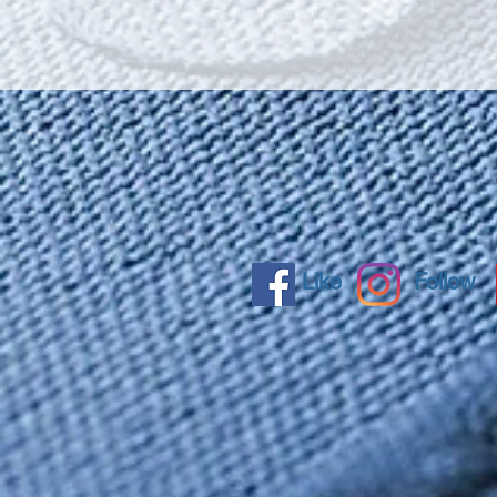
Like
Follow