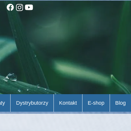
aty
Dystrybutorzy
Kontakt
E-shop
Blog