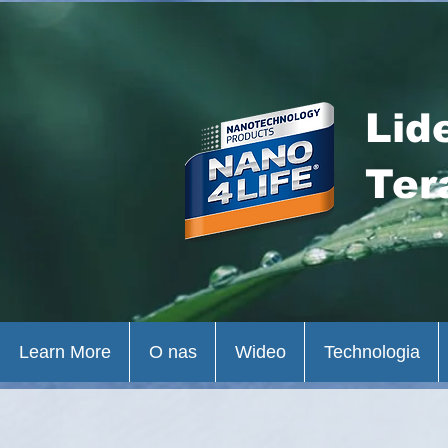
Lid
Ter
Learn More
O nas
Wideo
Technologia