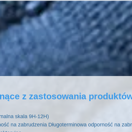
ynące z zastosowania produktó
malna skala 9H-12H)
orność na zabrudzenia Długoterminowa odporność na zab