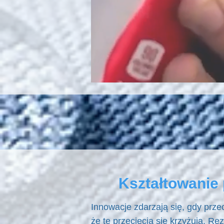
Kształtowanie
Innowacje zdarzają się, gdy prz
że te przecięcia się krzyżują. R