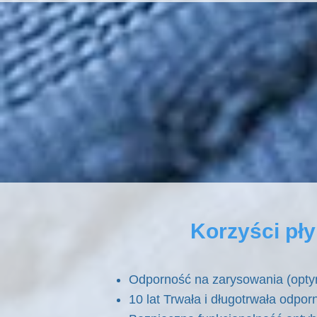
Korzyści pł
Odporność na zarysowania (opty
10 lat Trwała i długotrwała odp